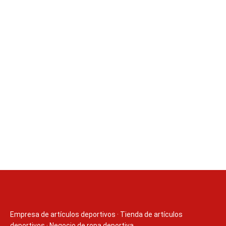
Empresa de artículos deportivos
·
Tienda de artículos
deportivos
·
Negocio de ropa deportiva