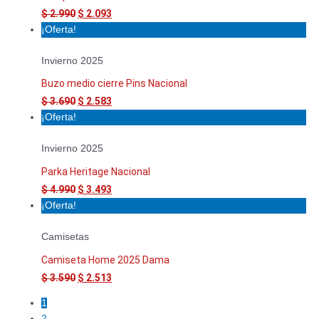
$
2.990
$
2.093
¡Oferta!
Invierno 2025
Buzo medio cierre Pins Nacional
$
3.690
$
2.583
¡Oferta!
Invierno 2025
Parka Heritage Nacional
$
4.990
$
3.493
¡Oferta!
Camisetas
Camiseta Home 2025 Dama
$
3.590
$
2.513
1
2