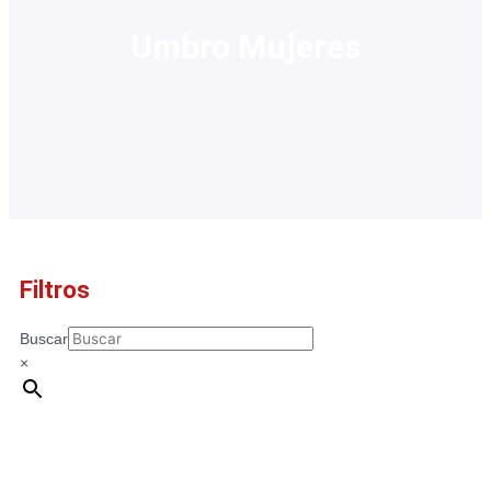
Umbro Mujeres
Filtros
Buscar
×