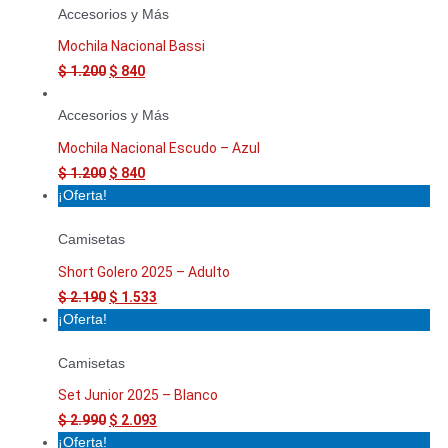
Accesorios y Más
Mochila Nacional Bassi
$
1.200
$
840
Accesorios y Más
Mochila Nacional Escudo – Azul
$
1.200
$
840
¡Oferta!
Camisetas
Short Golero 2025 – Adulto
$
2.190
$
1.533
¡Oferta!
Camisetas
Set Junior 2025 – Blanco
$
2.990
$
2.093
¡Oferta!