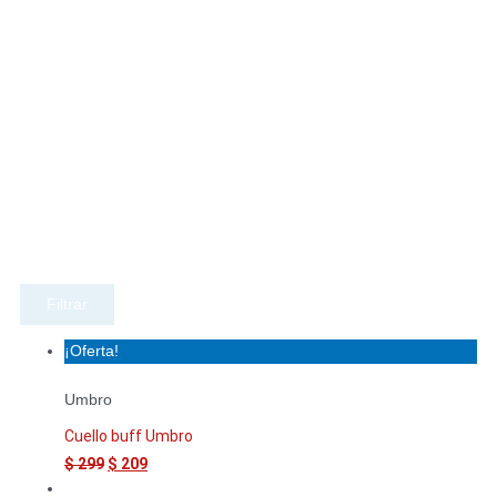
Filtrar
¡Oferta!
Umbro
Cuello buff Umbro
$
299
$
209