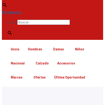
$
0
0
Carrito
Buscar
×
Inicio
Hombres
Damas
Niños
Nacional
Calzado
Accesorios
Marcas
Ofertas
Última Oportunidad