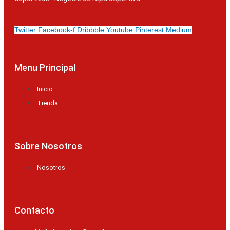
Twitter
Facebook-f
Dribbble
Youtube
Pinterest
Medium
Menu Principal
Inicio
Tienda
Sobre Nosotros
Nosotros
Contacto