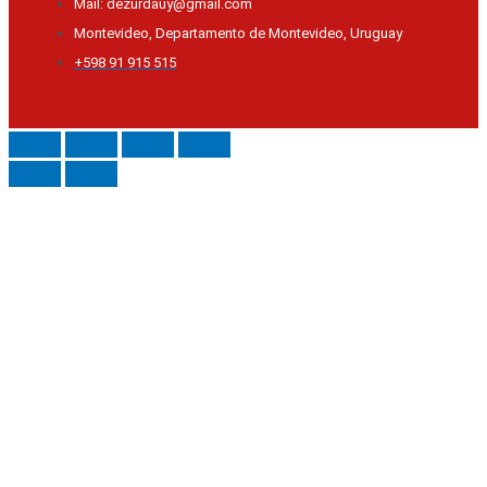
Mail: dezurdauy@gmail.com
Montevideo, Departamento de Montevideo, Uruguay
+598 91 915 515