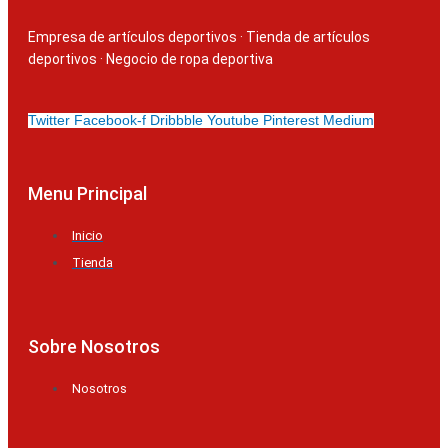
Empresa de artículos deportivos
·
Tienda de artículos
deportivos
·
Negocio de ropa deportiva
Twitter
Facebook-f
Dribbble
Youtube
Pinterest
Medium
Menu Principal
Inicio
Tienda
Sobre Nosotros
Nosotros