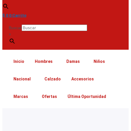
$
0
0
Carrito
Buscar
×
Inicio
Hombres
Damas
Niños
Nacional
Calzado
Accesorios
Marcas
Ofertas
Última Oportunidad