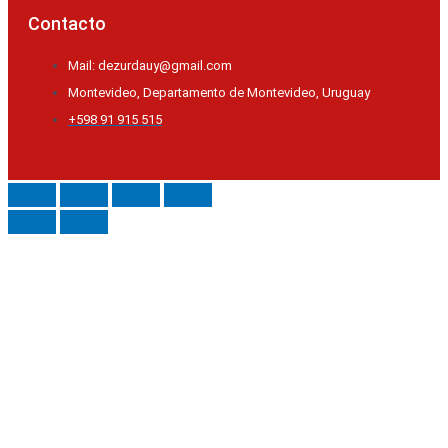
Contacto
Mail: dezurdauy@gmail.com
Montevideo, Departamento de Montevideo, Uruguay
+598 91 915 515