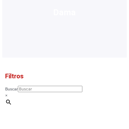
Dama
Filtros
Buscar
×