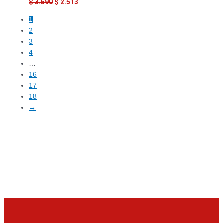
$
3.590
$
2.513
1
2
3
4
…
16
17
18
→