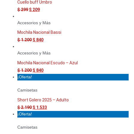
Cuello buff Umbro
$
299
$
209
Accesorios y Más
Mochila Nacional Bassi
$
1.200
$
840
Accesorios y Más
Mochila Nacional Escudo – Azul
$
1.200
$
840
¡Oferta!
Camisetas
Short Golero 2025 – Adulto
$
2.190
$
1.533
¡Oferta!
Camisetas