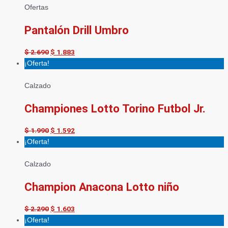
Ofertas
Pantalón Drill Umbro
$
2.690
$
1.883
¡Oferta!
Calzado
Championes Lotto Torino Futbol Jr.
$
1.990
$
1.592
¡Oferta!
Calzado
Champion Anacona Lotto niño
$
2.290
$
1.603
¡Oferta!