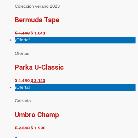
Colección verano 2023
Bermuda Tape
$
1.490
$
1.043
¡Oferta!
Ofertas
Parka U-Classic
$
4.490
$
3.143
¡Oferta!
Calzado
Umbro Champ
$
2.590
$
1.990