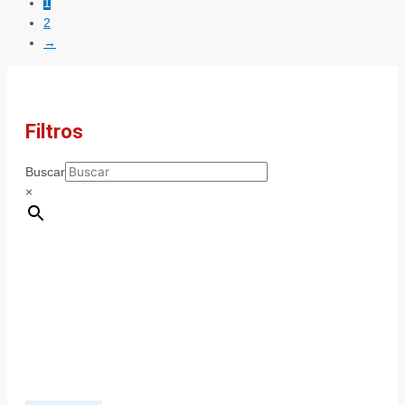
1
2
→
Filtros
Buscar
×