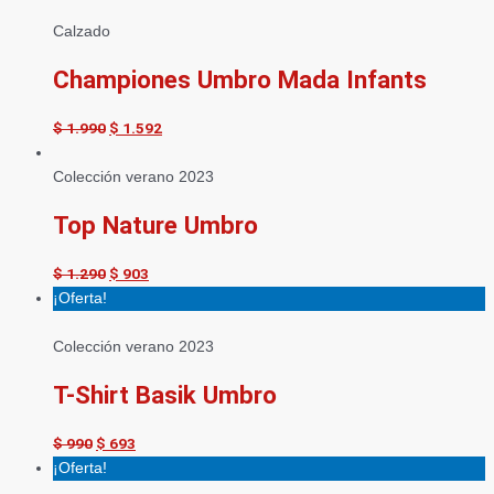
Calzado
Championes Umbro Mada Infants
$
1.990
$
1.592
Colección verano 2023
Top Nature Umbro
$
1.290
$
903
¡Oferta!
Colección verano 2023
T-Shirt Basik Umbro
$
990
$
693
¡Oferta!