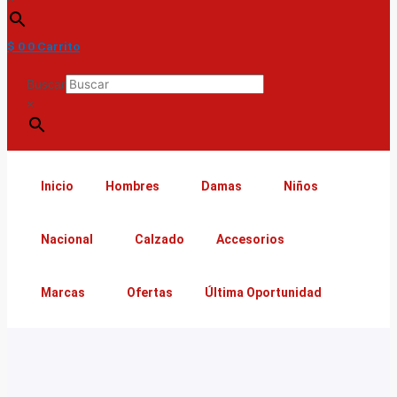
$
0
0
Carrito
Buscar
×
Inicio
Hombres
Damas
Niños
Nacional
Calzado
Accesorios
Marcas
Ofertas
Última Oportunidad