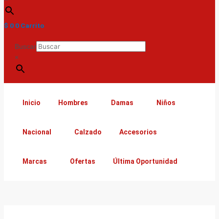
$
0
0
Carrito
Buscar
×
Inicio
Hombres
Damas
Niños
Nacional
Calzado
Accesorios
Marcas
Ofertas
Última Oportunidad