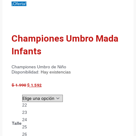
¡Oferta!
Championes Umbro Mada
Infants
Championes Umbro de Niño
Disponibilidad:
Hay existencias
$
1.990
$
1.592
22
23
24
Talle
25
26