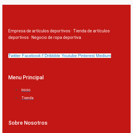
Empresa de artículos deportivos
·
Tienda de artículos
deportivos
·
Negocio de ropa deportiva
Twitter
Facebook-f
Dribbble
Youtube
Pinterest
Medium
Menu Principal
Inicio
Tienda
Sobre Nosotros