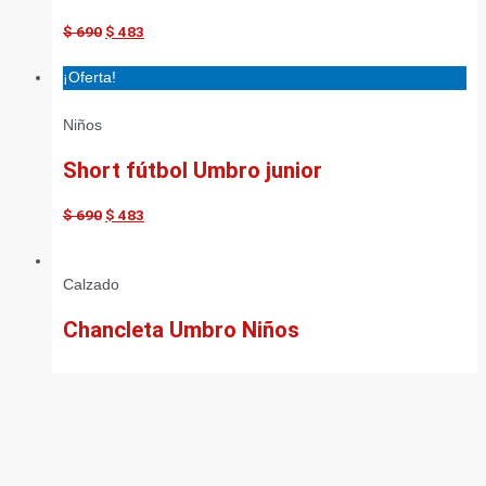
$
690
$
483
¡Oferta!
Niños
Short fútbol Umbro junior
$
690
$
483
Calzado
Chancleta Umbro Niños