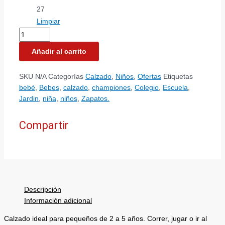
27
Limpiar
Añadir al carrito
SKU
N/A
Categorías
Calzado
,
Niños
,
Ofertas
Etiquetas
bebé
,
Bebes
,
calzado
,
championes
,
Colegio
,
Escuela
,
Jardin
,
niña
,
niños
,
Zapatos.
Compartir
Descripción
Información adicional
Calzado ideal para pequeños de 2 a 5 años. Correr, jugar o ir al