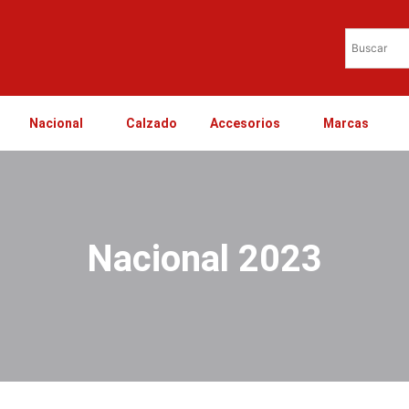
Nacional
Calzado
Accesorios
Marcas
Nacional 2023