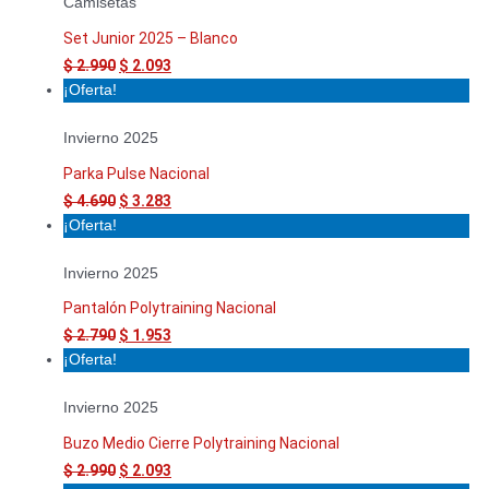
Camisetas
Set Junior 2025 – Blanco
$
2.990
$
2.093
¡Oferta!
Invierno 2025
Parka Pulse Nacional
$
4.690
$
3.283
¡Oferta!
Invierno 2025
Pantalón Polytraining Nacional
$
2.790
$
1.953
¡Oferta!
Invierno 2025
Buzo Medio Cierre Polytraining Nacional
$
2.990
$
2.093