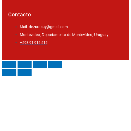
Contacto
Mail: dezurdauy@gmail.com
Montevideo, Departamento de Montevideo, Uruguay
+598 91 915 515