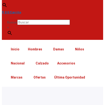
$
0
0
Carrito
Buscar
×
Inicio
Hombres
Damas
Niños
Nacional
Calzado
Accesorios
Marcas
Ofertas
Última Oportunidad