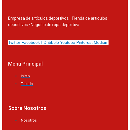
Empresa de artículos deportivos
·
Tienda de artículos
deportivos
·
Negocio de ropa deportiva
Twitter
Facebook-f
Dribbble
Youtube
Pinterest
Medium
Menu Principal
Inicio
Tienda
Sobre Nosotros
Nosotros