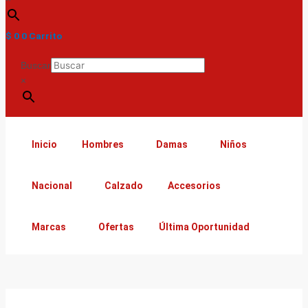
$
0
0
Carrito
Buscar
×
Inicio
Hombres
Damas
Niños
Nacional
Calzado
Accesorios
Marcas
Ofertas
Última Oportunidad