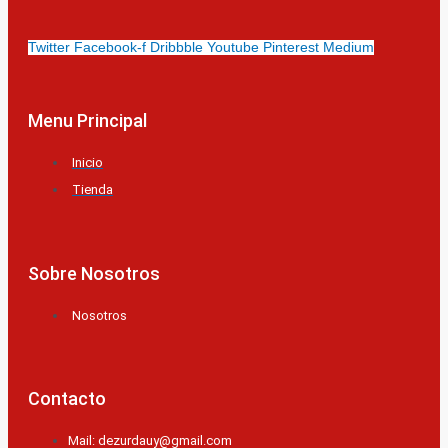
Twitter
Facebook-f
Dribbble
Youtube
Pinterest
Medium
Menu Principal
Inicio
Tienda
Sobre Nosotros
Nosotros
Contacto
Mail: dezurdauy@gmail.com