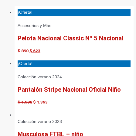
¡Oferta!
Accesorios y Más
Pelota Nacional Classic Nº 5 Nacional
$
890
$
623
¡Oferta!
Colección verano 2024
Pantalón Stripe Nacional Oficial Niño
$
1.990
$
1.393
Colección verano 2023
Musculosa FTBL – niño