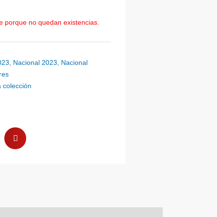
le porque no quedan existencias.
023
,
Nacional 2023
,
Nacional
res
 colección