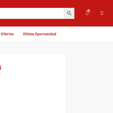
0
Carrito
Ofertas
Última Oportunidad
s
.