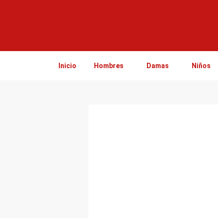
Ir
al
contenido
Inicio
Hombres
Damas
Niños