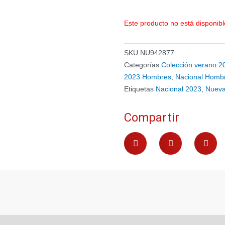
Este producto no está disponib
SKU
NU942877
Categorías
Colección verano 2
2023 Hombres
,
Nacional Homb
Etiquetas
Nacional 2023
,
Nueva
Compartir