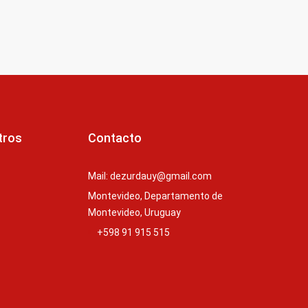
tros
Contacto
Mail: dezurdauy@gmail.com
Montevideo, Departamento de
Montevideo, Uruguay
+598 91 915 515