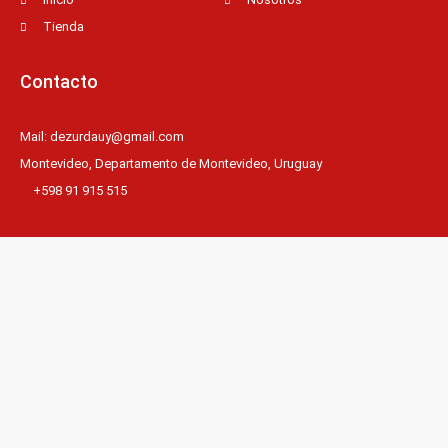
Tienda
Contacto
Mail: dezurdauy@gmail.com
Montevideo, Departamento de Montevideo, Uruguay
+598 91 915 515