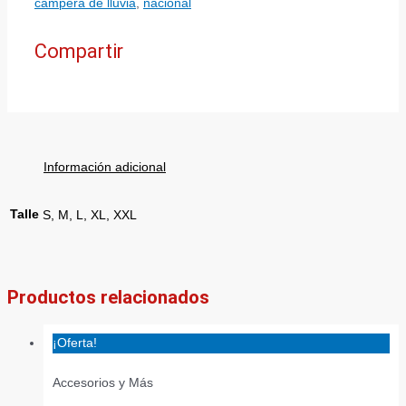
campera de lluvia
,
nacional
Compartir
Información adicional
Talle
S, M, L, XL, XXL
Productos relacionados
¡Oferta!
Accesorios y Más