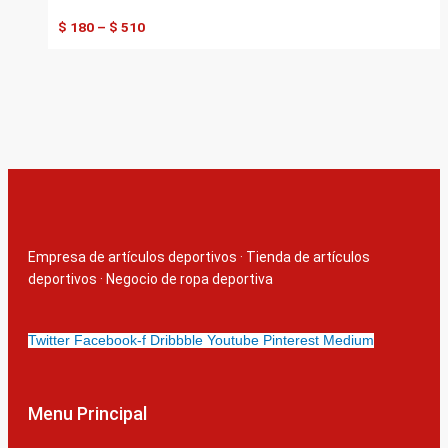
$
180
–
$
510
Empresa de artículos deportivos
·
Tienda de artículos
deportivos
·
Negocio de ropa deportiva
Twitter
Facebook-f
Dribbble
Youtube
Pinterest
Medium
Menu Principal