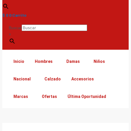
$
0
0
Carrito
Buscar
×
Inicio
Hombres
Damas
Niños
Nacional
Calzado
Accesorios
Marcas
Ofertas
Última Oportunidad