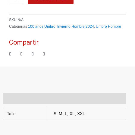
Verde
cantidad
SKU
N/A
Categorías
100 años Umbro
,
Invierno Hombre 2024
,
Umbro Hombre
Compartir
Información adicional
Talle
S, M, L, XL, XXL