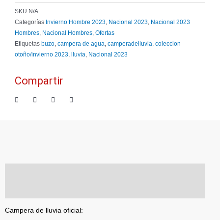
SKU
N/A
Categorías
Invierno Hombre 2023
,
Nacional 2023
,
Nacional 2023
Hombres
,
Nacional Hombres
,
Ofertas
Etiquetas
buzo
,
campera de agua
,
camperadelluvia
,
coleccion
otoño/invierno 2023
,
lluvia
,
Nacional 2023
Compartir
Descripción
Información adicional
Campera de lluvia oficial: