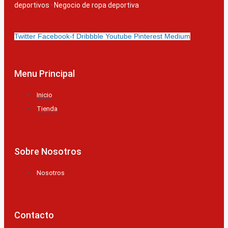
deportivos
·
Negocio de ropa deportiva
Twitter
Facebook-f
Dribbble
Youtube
Pinterest
Medium
Menu Principal
Inicio
Tienda
Sobre Nosotros
Nosotros
Contacto