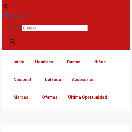
$
0
0
Carrito
Buscar
×
Inicio
Hombres
Damas
Niños
Nacional
Calzado
Accesorios
Marcas
Ofertas
Última Oportunidad