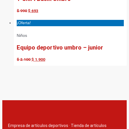
$
990
$
693
¡Oferta!
Niños
Equipo deportivo umbro – junior
$
2.100
$
1.900
Empresa de artículos deportivos
·
Tienda de artículos