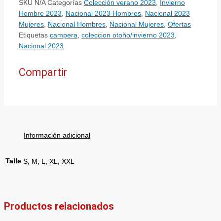
SKU
N/A
Categorías
Colección verano 2023
,
Invierno
Hombre 2023
,
Nacional 2023 Hombres
,
Nacional 2023
Mujeres
,
Nacional Hombres
,
Nacional Mujeres
,
Ofertas
Etiquetas
campera
,
coleccion otoño/invierno 2023
,
Nacional 2023
Compartir
Información adicional
Talle
S, M, L, XL, XXL
Productos relacionados