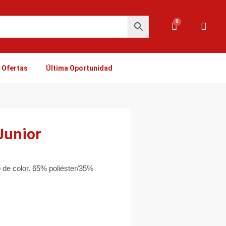
0
Carrito
Ofertas
Última Oportunidad
Junior
 de color. 65% poliéster/35%