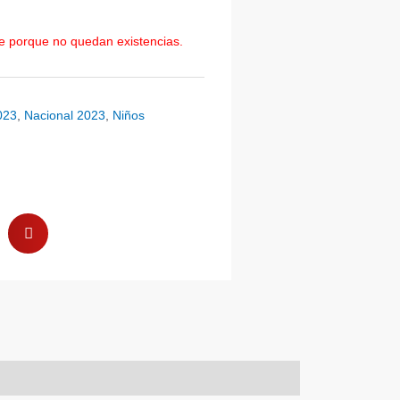
le porque no quedan existencias.
023
,
Nacional 2023
,
Niños