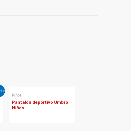
rta!
Niños
Pantalón deportivo Umbro
Niños