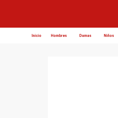
Ir
al
contenido
Inicio
Hombres
Damas
Niños