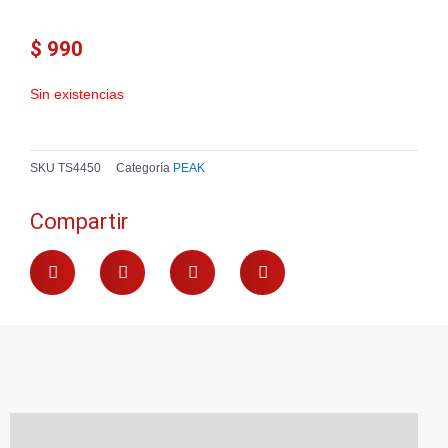
$
990
Sin existencias
SKU
TS4450
Categoría
PEAK
Compartir
Descripción