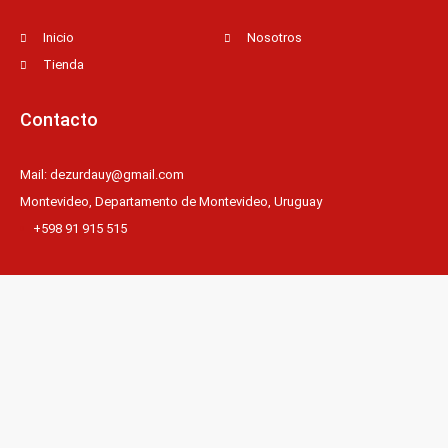
Inicio
Nosotros
Tienda
Contacto
Mail: dezurdauy@gmail.com
Montevideo, Departamento de Montevideo, Uruguay
+598 91 915 515