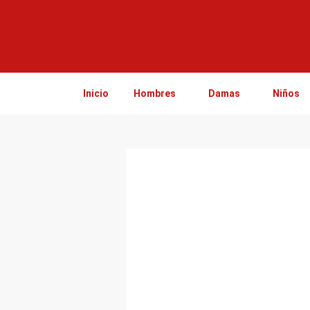
Ir
al
contenido
Inicio
Hombres
Damas
Niños