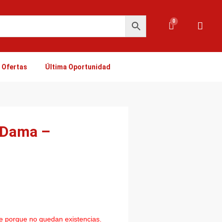
0
Carrito
Ofertas
Última Oportunidad
 Dama –
le porque no quedan existencias.