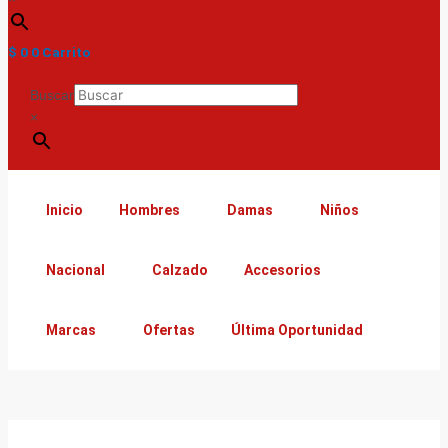
$
0
0
Carrito
Buscar
×
Inicio
Hombres
Damas
Niños
Nacional
Calzado
Accesorios
Marcas
Ofertas
Última Oportunidad