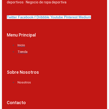
deportivos
·
Negocio de ropa deportiva
Twitter
Facebook-f
Dribbble
Youtube
Pinterest
Medium
Menu Principal
Inicio
Tienda
Sobre Nosotros
Nosotros
Contacto