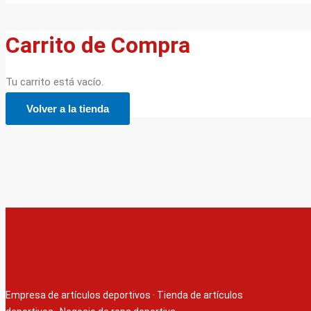
Carrito de Compra
Tu carrito está vacío.
Volver a la tienda
Empresa de artículos deportivos
·
Tienda de artículos