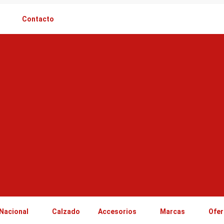
Contacto
Nacional
Calzado
Accesorios
Marcas
Ofer