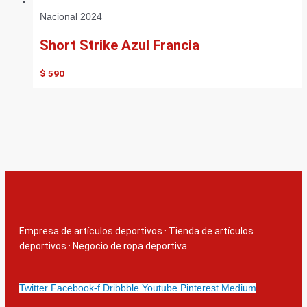
Nacional 2024
Short Strike Azul Francia
$
590
Empresa de artículos deportivos
·
Tienda de artículos
deportivos
·
Negocio de ropa deportiva
Twitter
Facebook-f
Dribbble
Youtube
Pinterest
Medium