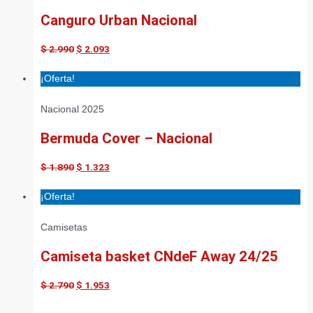
Canguro Urban Nacional
$
2.990
$
2.093
¡Oferta!
Nacional 2025
Bermuda Cover – Nacional
$
1.890
$
1.323
¡Oferta!
Camisetas
Camiseta basket CNdeF Away 24/25
$
2.790
$
1.953