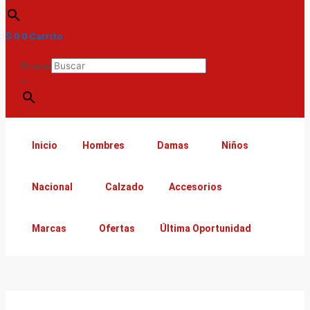
$
0
0
Carrito
Buscar
×
Inicio
Hombres
Damas
Niños
Nacional
Calzado
Accesorios
Marcas
Ofertas
Última Oportunidad