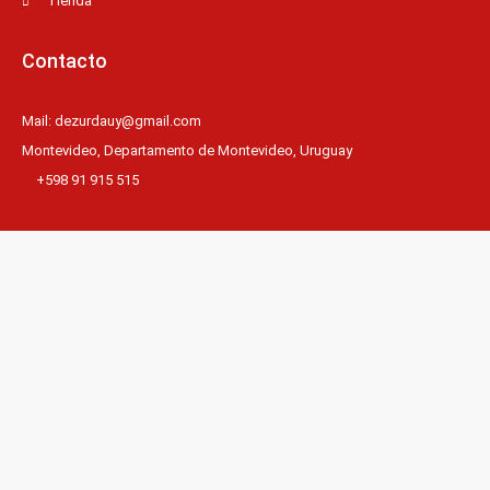
Tienda
Contacto
Mail: dezurdauy@gmail.com
Montevideo, Departamento de Montevideo, Uruguay
+598 91 915 515