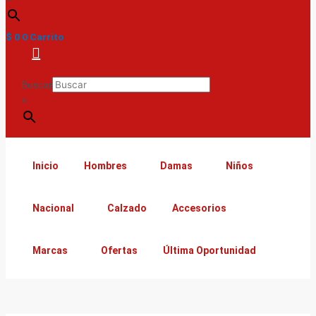
$
0
0
Carrito
Buscar
×
Inicio
Hombres
Damas
Niños
Nacional
Calzado
Accesorios
Marcas
Ofertas
Última Oportunidad