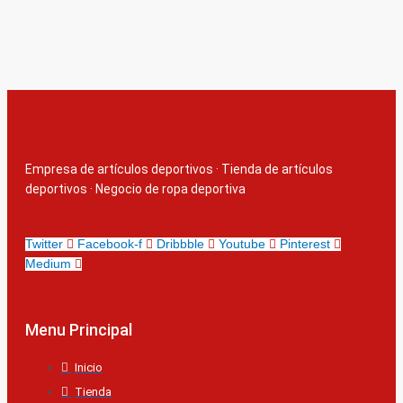
Empresa de artículos deportivos
·
Tienda de artículos
deportivos
·
Negocio de ropa deportiva
Twitter
Facebook-f
Dribbble
Youtube
Pinterest
Medium
Menu Principal
Inicio
Tienda