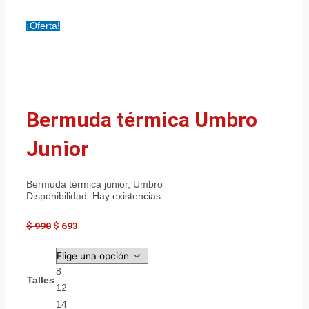
¡Oferta!
Bermuda térmica Umbro
Junior
Bermuda térmica junior, Umbro
Disponibilidad:
Hay existencias
$
990
$
693
8
Talles
12
14