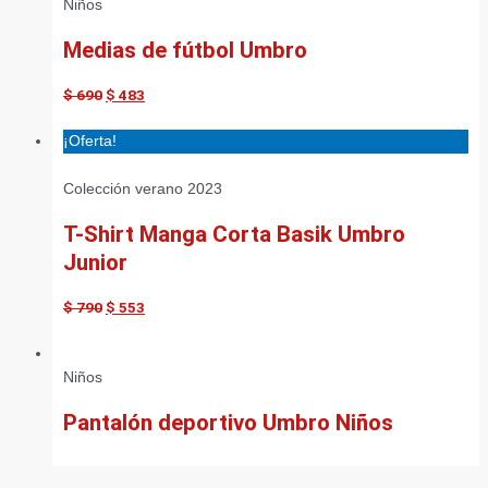
Niños
Medias de fútbol Umbro
$
690
$
483
¡Oferta!
Colección verano 2023
T-Shirt Manga Corta Basik Umbro
Junior
$
790
$
553
Niños
Pantalón deportivo Umbro Niños