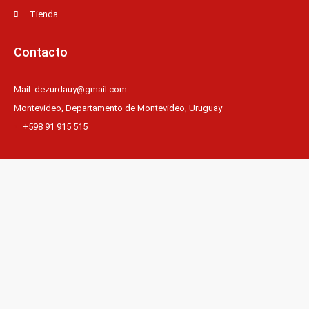
Tienda
Contacto
Mail: dezurdauy@gmail.com
Montevideo, Departamento de Montevideo, Uruguay
+598 91 915 515