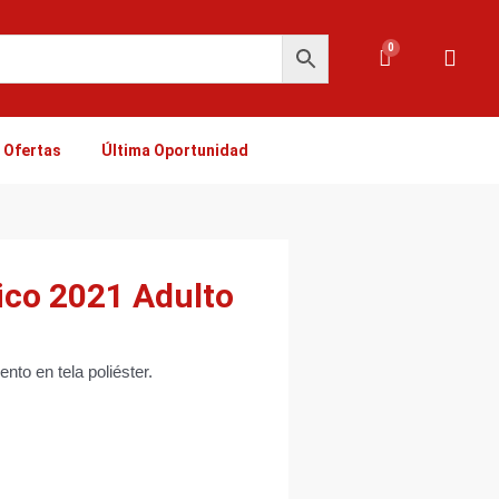
0
Carrito
Ofertas
Última Oportunidad
ico 2021 Adulto
nto en tela poliéster.