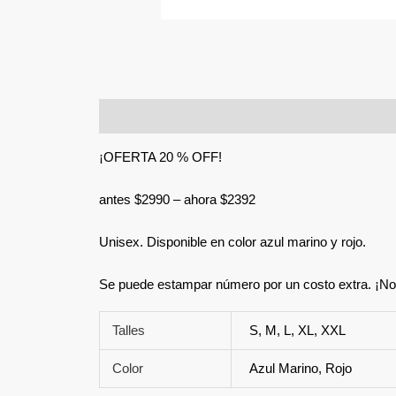
Descripción
Información adicional
¡OFERTA 20 % OFF!
antes $2990 – ahora $2392
Unisex. Disponible en color azul marino y rojo.
Se puede estampar número por un costo extra. ¡No
Talles
S, M, L, XL, XXL
Color
Azul Marino, Rojo