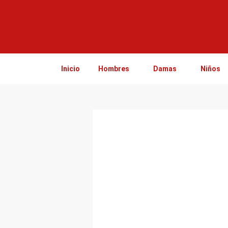
Ir
al
contenido
Inicio
Hombres
Damas
Niños