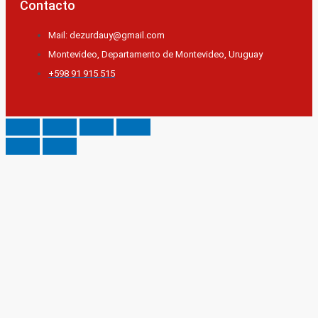
Contacto
Mail: dezurdauy@gmail.com
Montevideo, Departamento de Montevideo, Uruguay
+598 91 915 515