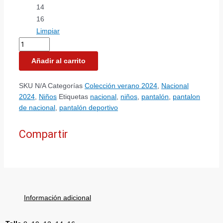
14
16
Limpiar
Añadir al carrito
SKU
N/A
Categorías
Colección verano 2024
,
Nacional
2024
,
Niños
Etiquetas
nacional
,
niños
,
pantalón
,
pantalon
de nacional
,
pantalón deportivo
Compartir
Información adicional