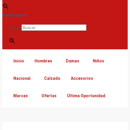
$
0
0
Carrito
Buscar
×
Inicio
Hombres
Damas
Niños
Nacional
Calzado
Accesorios
Marcas
Ofertas
Última Oportunidad