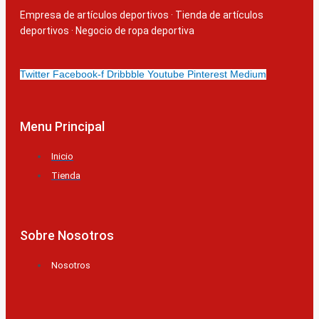
Empresa de artículos deportivos
·
Tienda de artículos
deportivos
·
Negocio de ropa deportiva
Twitter
Facebook-f
Dribbble
Youtube
Pinterest
Medium
Menu Principal
Inicio
Tienda
Sobre Nosotros
Nosotros