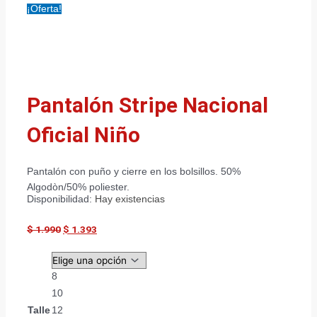
¡Oferta!
Pantalón Stripe Nacional
Oficial Niño
Pantalón con puño y cierre en los bolsillos. 50%
Algodòn/50% poliester.
Disponibilidad:
Hay existencias
$
1.990
$
1.393
8
10
Talle
12