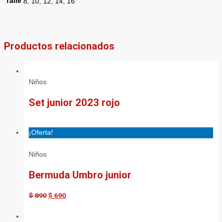
Talle
8, 10, 12, 14, 16
Productos relacionados
Niños
Set junior 2023 rojo
¡Oferta!
Niños
Bermuda Umbro junior
$
890
$
690