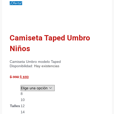
¡Oferta!
Camiseta Taped Umbro
Niños
Camiseta Umbro modelo Taped
Disponibilidad:
Hay existencias
$
990
$
693
8
10
Talles
12
14