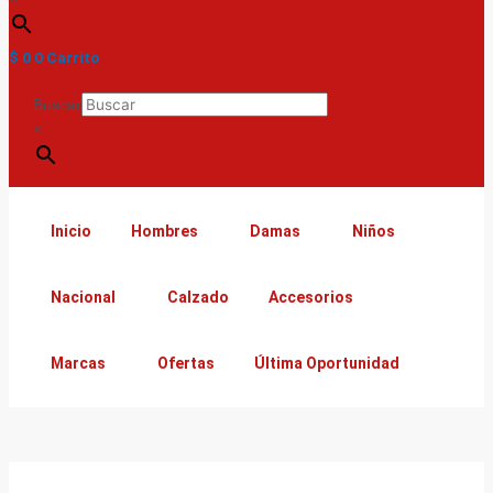
$
0
0
Carrito
Buscar
×
Inicio
Hombres
Damas
Niños
Nacional
Calzado
Accesorios
Marcas
Ofertas
Última Oportunidad