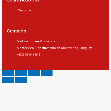
Nosotros
Contacto
Mail: dezurdauy@gmail.com
Montevideo, Departamento de Montevideo, Uruguay
+598 91 915 515