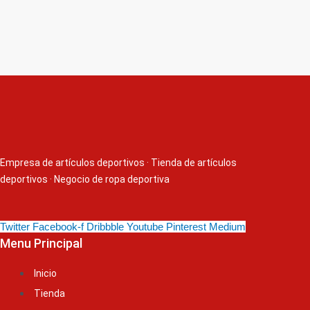
Empresa de artículos deportivos
·
Tienda de artículos
deportivos
·
Negocio de ropa deportiva
Twitter
Facebook-f
Dribbble
Youtube
Pinterest
Medium
Menu Principal
Inicio
Tienda