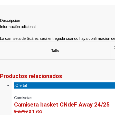
Descripción
Información adicional
La camiseta de Suárez será entregada cuando haya confirmación de 
Talle
Productos relacionados
¡Oferta!
Camisetas
Camiseta basket CNdeF Away 24/25
$
2.790
$
1.953