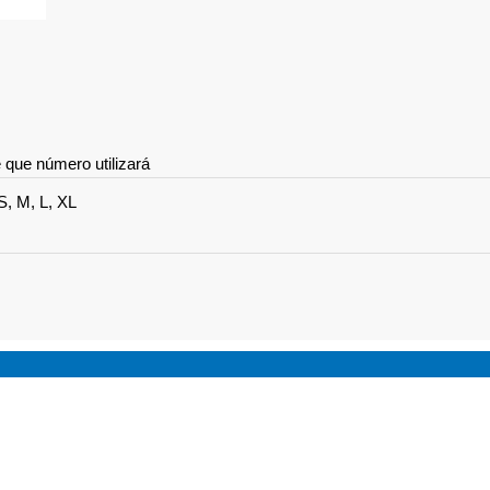
que número utilizará
S, M, L, XL