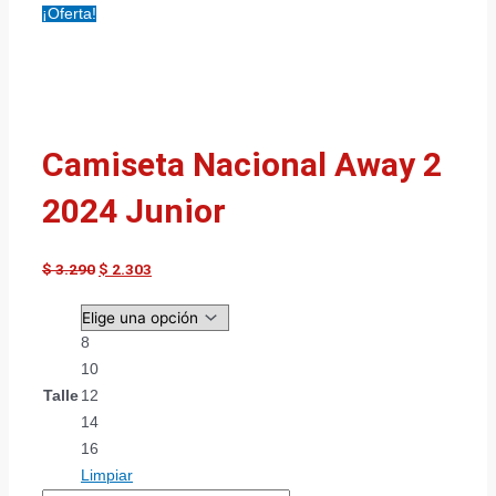
¡Oferta!
Camiseta Nacional Away 2
2024 Junior
$
3.290
$
2.303
8
10
Talle
12
14
16
Limpiar