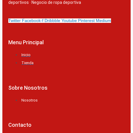
deportivos
·
Negocio de ropa deportiva
Twitter
Facebook-f
Dribbble
Youtube
Pinterest
Medium
Menu Principal
Inicio
Tienda
Sobre Nosotros
Nosotros
Contacto