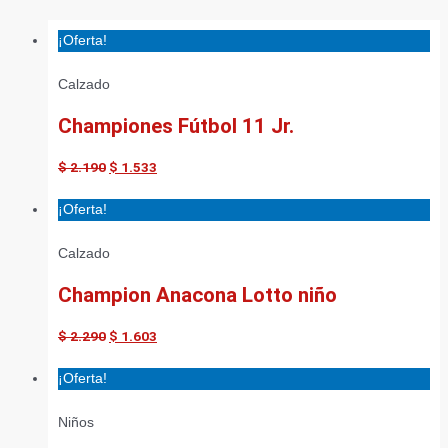
¡Oferta!
Calzado
Championes Fútbol 11 Jr.
$
2.190
$
1.533
¡Oferta!
Calzado
Champion Anacona Lotto niño
$
2.290
$
1.603
¡Oferta!
Niños