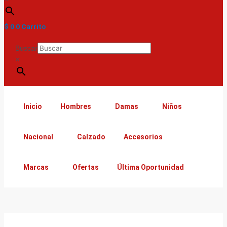
$
0
0
Carrito
Buscar
×
Inicio
Hombres
Damas
Niños
Nacional
Calzado
Accesorios
Marcas
Ofertas
Última Oportunidad