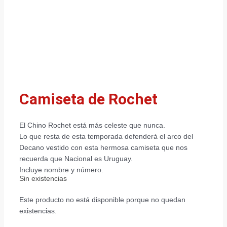
Camiseta de Rochet
El Chino Rochet está más celeste que nunca.
Lo que resta de esta temporada defenderá el arco del
Decano vestido con esta hermosa camiseta que nos
recuerda que Nacional es Uruguay.
Incluye nombre y número.
Sin existencias
Este producto no está disponible porque no quedan
existencias.