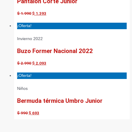
Pantalón Corte Junior
$
1.990
$
1.393
¡Oferta!
Invierno 2022
Buzo Former Nacional 2022
$
2.990
$
2.093
¡Oferta!
Niños
Bermuda térmica Umbro Junior
$
990
$
693