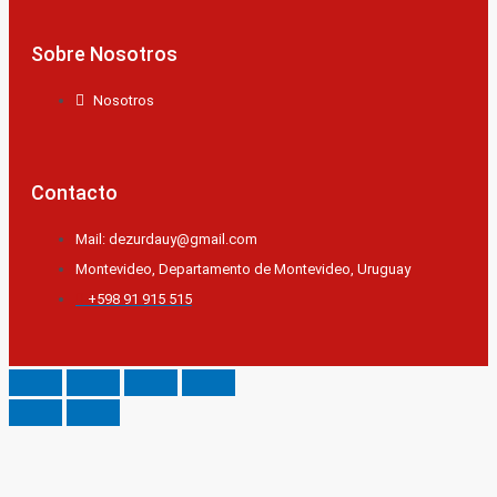
Sobre Nosotros
Nosotros
Contacto
Mail: dezurdauy@gmail.com
Montevideo, Departamento de Montevideo, Uruguay
+598 91 915 515