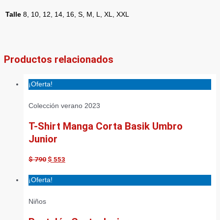
Talle
8, 10, 12, 14, 16, S, M, L, XL, XXL
Productos relacionados
¡Oferta!
Colección verano 2023
T-Shirt Manga Corta Basik Umbro
Junior
$
790
$
553
¡Oferta!
Niños