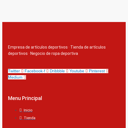
Empresa de artículos deportivos
·
Tienda de artículos
deportivos
·
Negocio de ropa deportiva
Twitter
Facebook-f
Dribbble
Youtube
Pinterest
Medium
Menu Principal
Inicio
Tienda