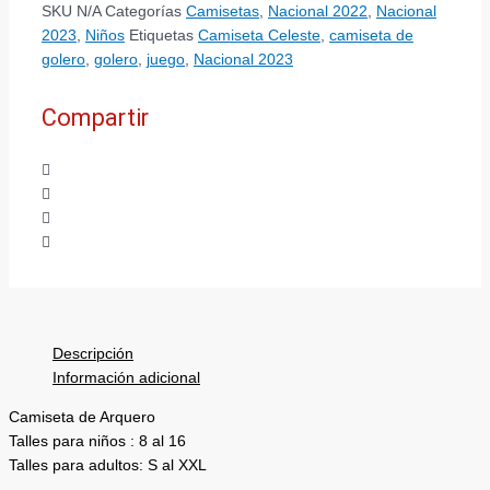
SKU
N/A
Categorías
Camisetas
,
Nacional 2022
,
Nacional
2023
,
Niños
Etiquetas
Camiseta Celeste
,
camiseta de
golero
,
golero
,
juego
,
Nacional 2023
Compartir
Descripción
Información adicional
Camiseta de Arquero
Talles para niños : 8 al 16
Talles para adultos: S al XXL