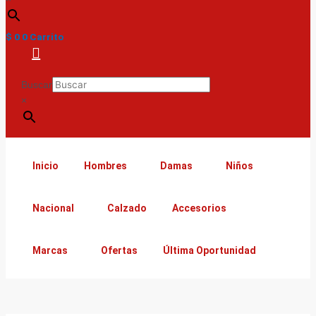
$
0
0
Carrito
Buscar
×
Inicio
Hombres
Damas
Niños
Nacional
Calzado
Accesorios
Marcas
Ofertas
Última Oportunidad