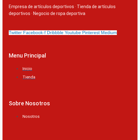
Empresa de artículos deportivos
·
Tienda de artículos
deportivos
·
Negocio de ropa deportiva
Twitter
Facebook-f
Dribbble
Youtube
Pinterest
Medium
Menu Principal
Inicio
Tienda
Sobre Nosotros
Nosotros