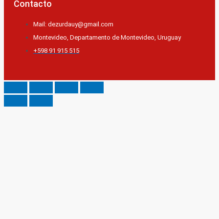
Contacto
Mail: dezurdauy@gmail.com
Montevideo, Departamento de Montevideo, Uruguay
+598 91 915 515