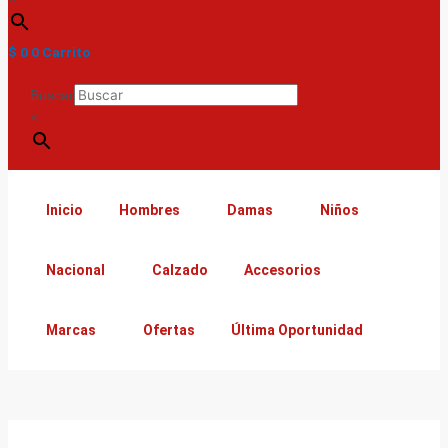
$
0
0
Carrito
Buscar
×
Inicio
Hombres
Damas
Niños
Nacional
Calzado
Accesorios
Marcas
Ofertas
Última Oportunidad