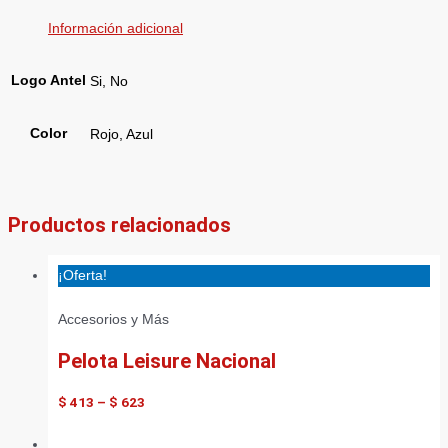
Información adicional
Logo Antel
Si, No
Color
Rojo, Azul
Productos relacionados
¡Oferta!
Accesorios y Más
Pelota Leisure Nacional
$
413
–
$
623