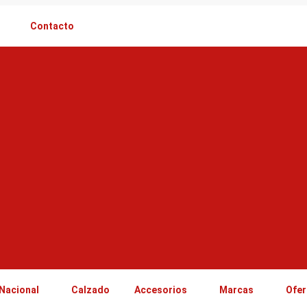
Contacto
Nacional
Calzado
Accesorios
Marcas
Ofer