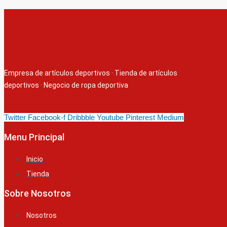
Empresa de artículos deportivos
·
Tienda de artículos
deportivos
·
Negocio de ropa deportiva
Twitter
Facebook-f
Dribbble
Youtube
Pinterest
Medium
Menu Principal
Inicio
Tienda
Sobre Nosotros
Nosotros