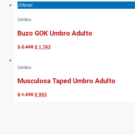
¡Oferta!
Umbro
Buzo GOK Umbro Adulto
$
2.490
$
1.743
Umbro
Musculosa Taped Umbro Adulto
$
1.290
$
903