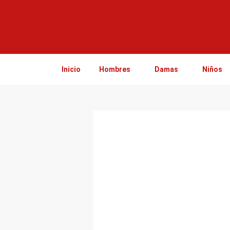
Ir
al
contenido
Inicio
Hombres
Damas
Niños