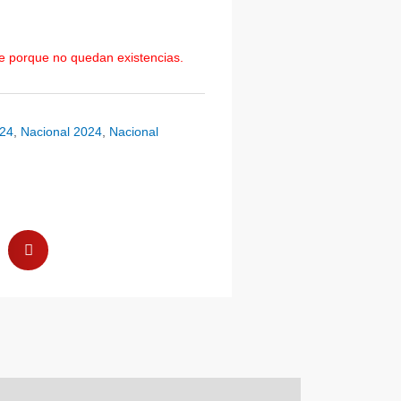
le porque no quedan existencias.
024
,
Nacional 2024
,
Nacional