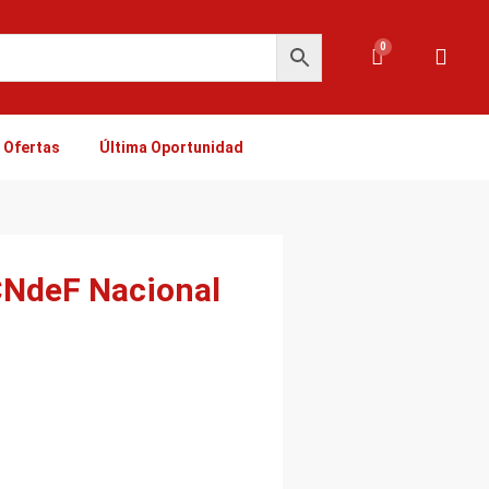
0
Carrito
Ofertas
Última Oportunidad
CNdeF Nacional