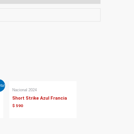
rta!
Nacional 2024
Short Strike Azul Francia
$
590