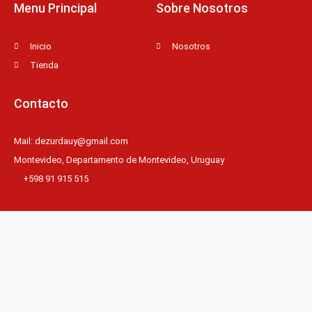
f
Menu Principal
Sobre Nosotros
Inicio
Nosotros
Tienda
Contacto
Mail: dezurdauy@gmail.com
Montevideo, Departamento de Montevideo, Uruguay
+598 91 915 515