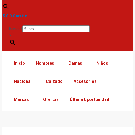
$
0
0
Carrito
Buscar
×
Inicio
Hombres
Damas
Niños
Nacional
Calzado
Accesorios
Marcas
Ofertas
Última Oportunidad