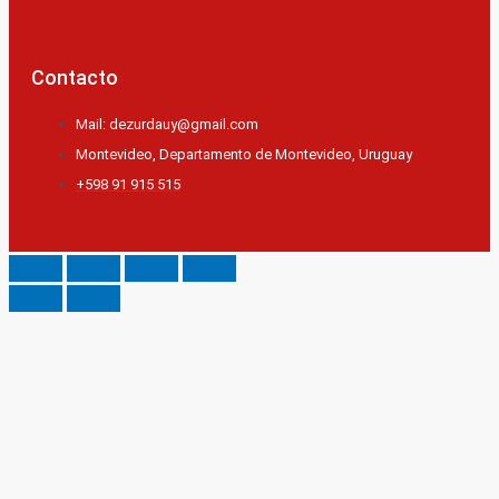
Contacto
Mail: dezurdauy@gmail.com
Montevideo, Departamento de Montevideo, Uruguay
+598 91 915 515