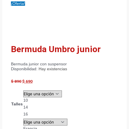
¡Oferta!
Bermuda Umbro junior
Bermuda junior con suspensor
Disponibilidad:
Hay existencias
$
890
$
690
10
Talles
14
16
Francia