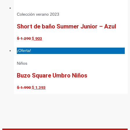
Colección verano 2023
Short de baño Summer Junior – Azul
$
1.290
$
903
¡Oferta!
Niños
Buzo Square Umbro Niños
$
1.990
$
1.393