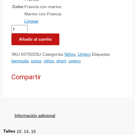
Color
Francia con marino
Marino con Francia
Limpiar
Añadir al carrito
SKU
8375033U
Categorías
Niños
,
Umbro
Etiquetas
bermuda
,
junior
,
niños
,
short
,
umbro
Compartir
Información adicional
Talles
10, 14, 16