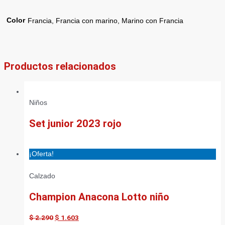
Color
Francia, Francia con marino, Marino con Francia
Productos relacionados
Niños
Set junior 2023 rojo
¡Oferta!
Calzado
Champion Anacona Lotto niño
$
2.290
$
1.603