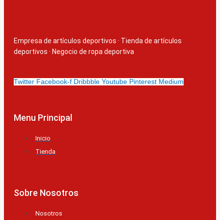
Empresa de artículos deportivos
·
Tienda de artículos
deportivos
·
Negocio de ropa deportiva
Twitter
Facebook-f
Dribbble
Youtube
Pinterest
Medium
Menu Principal
Inicio
Tienda
Sobre Nosotros
Nosotros