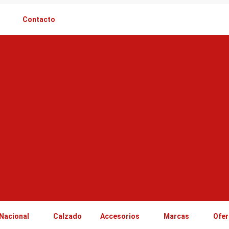
Contacto
Nacional
Calzado
Accesorios
Marcas
Ofer