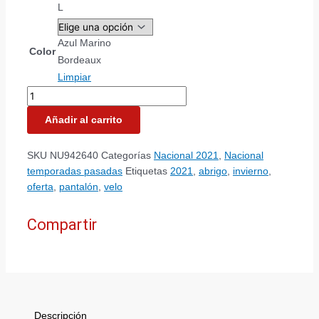
L
Azul Marino
Color
Bordeaux
Limpiar
Añadir al carrito
SKU
NU942640
Categorías
Nacional 2021
,
Nacional
temporadas pasadas
Etiquetas
2021
,
abrigo
,
invierno
,
oferta
,
pantalón
,
velo
Compartir
Descripción