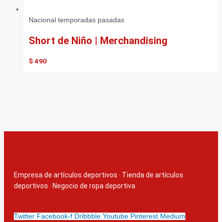
Nacional temporadas pasadas
Short de Niño | Merchandising
$
490
Empresa de artículos deportivos
·
Tienda de artículos
deportivos
·
Negocio de ropa deportiva
Twitter
Facebook-f
Dribbble
Youtube
Pinterest
Medium