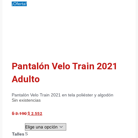
¡Oferta!
Pantalón Velo Train 2021
Adulto
Pantalón Velo Train 2021 en tela poliéster y algodón
Sin existencias
$
3.190
$
2.552
S
Talles