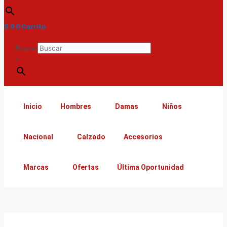
$
0
0
Carrito
Buscar
×
Inicio
Hombres
Damas
Niños
Nacional
Calzado
Accesorios
Marcas
Ofertas
Última Oportunidad