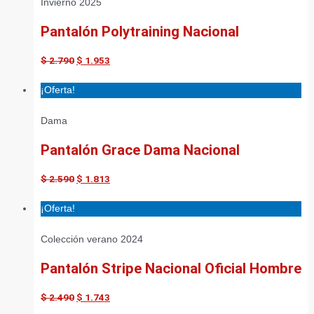
Invierno 2025
Pantalón Polytraining Nacional
$
2.790
$
1.953
¡Oferta!
Dama
Pantalón Grace Dama Nacional
$
2.590
$
1.813
¡Oferta!
Colección verano 2024
Pantalón Stripe Nacional Oficial Hombre
$
2.490
$
1.743