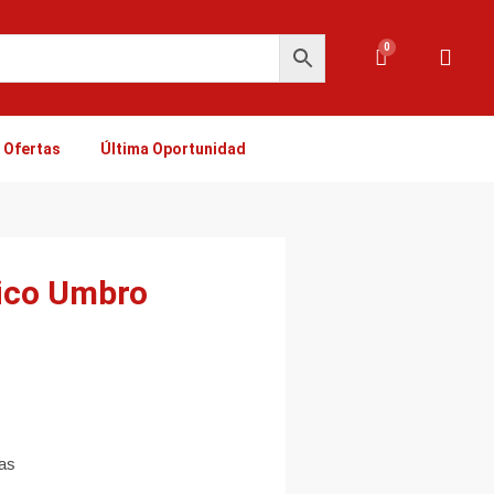
0
Carrito
Ofertas
Última Oportunidad
ico Umbro
ias