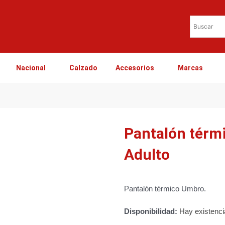
Nacional
Calzado
Accesorios
Marcas
Pantalón térm
Adulto
Pantalón térmico Umbro.
Disponibilidad:
Hay existenc