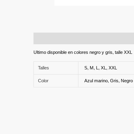
Descripción
Información adicional
Ultimo disponible en colores negro y gris, talle XXL
Talles
S, M, L, XL, XXL
Color
Azul marino, Gris, Negro