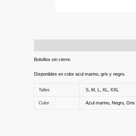
Descripción
Información adicional
Bolsillos sin cierre.
Disponibles en color azul marino, gris y negro.
Talles
S, M, L, XL, XXL
Color
Azul marino, Negro, Gris