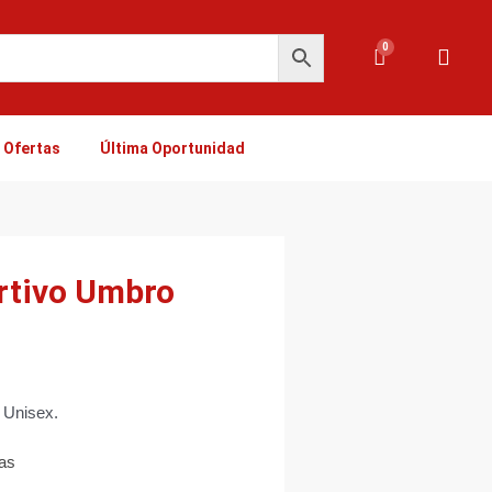
0
Carrito
Ofertas
Última Oportunidad
rtivo Umbro
 Unisex.
ias