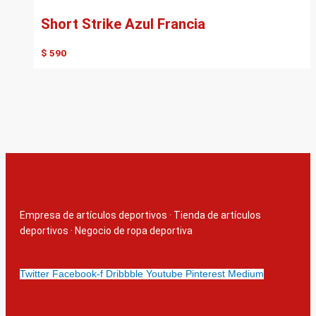
Short Strike Azul Francia
$
590
Empresa de artículos deportivos
·
Tienda de artículos
deportivos
·
Negocio de ropa deportiva
Twitter
Facebook-f
Dribbble
Youtube
Pinterest
Medium