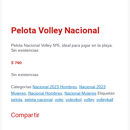
Pelota Volley Nacional
Pelota Nacional Volley Nº5, ideal para jugar en la playa.
Sin existencias
$
790
Sin existencias
Categorías
Nacional 2023 Hombres
,
Nacional 2023
Mujeres
,
Nacional Hombres
,
Nacional Mujeres
Etiquetas
pelota
,
pelota nacional
,
volei
,
volevibol
,
volley
,
volleyball
Compartir