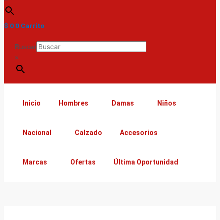
$
0
0
Carrito
Buscar
×
Inicio
Hombres
Damas
Niños
Nacional
Calzado
Accesorios
Marcas
Ofertas
Última Oportunidad