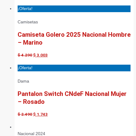
¡Oferta!
Camisetas
Camiseta Golero 2025 Nacional Hombre
– Marino
$
4.290
$
3.003
¡Oferta!
Dama
Pantalon Switch CNdeF Nacional Mujer
– Rosado
$
2.490
$
1.743
Nacional 2024