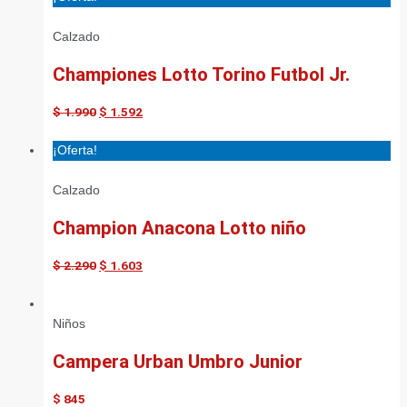
Calzado
Championes Lotto Torino Futbol Jr.
$
1.990
$
1.592
¡Oferta!
Calzado
Champion Anacona Lotto niño
$
2.290
$
1.603
Niños
Campera Urban Umbro Junior
$
845