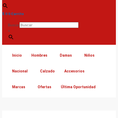
$
0
0
Carrito
Buscar
×
Inicio
Hombres
Damas
Niños
Nacional
Calzado
Accesorios
Marcas
Ofertas
Última Oportunidad