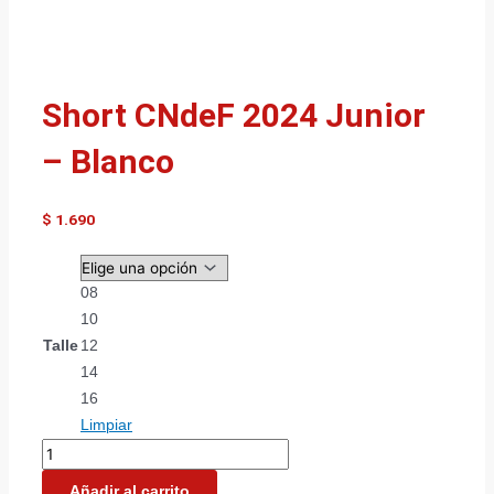
Short CNdeF 2024 Junior
– Blanco
$
1.690
08
10
Talle
12
14
16
Limpiar
Añadir al carrito