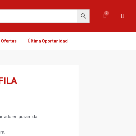
0
Carrito
Ofertas
Última Oportunidad
FILA
forrado en poliamida.
ra.