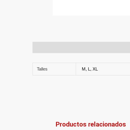
Descripción
Información adicional
Talles
M, L, XL
Productos relacionados