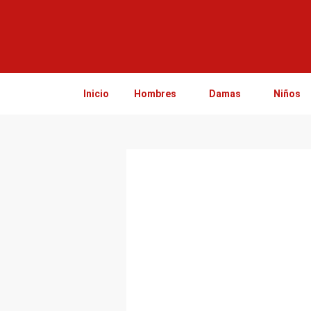
Ir
al
contenido
Inicio
Hombres
Damas
Niños