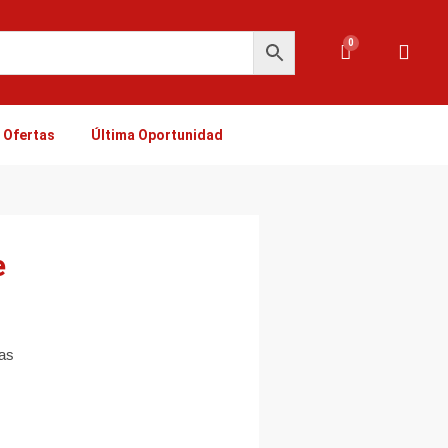
0
Carrito
Ofertas
Última Oportunidad
e
ias