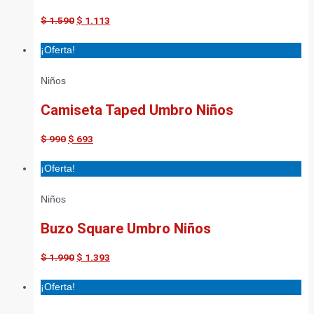
$
1.590
$
1.113
¡Oferta!
Niños
Camiseta Taped Umbro Niños
$
990
$
693
¡Oferta!
Niños
Buzo Square Umbro Niños
$
1.990
$
1.393
¡Oferta!