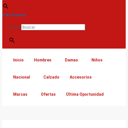
$
0
0
Carrito
Buscar
×
Inicio
Hombres
Damas
Niños
Nacional
Calzado
Accesorios
Marcas
Ofertas
Última Oportunidad