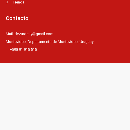
Tienda
Contacto
Mail: dezurdauy@gmail.com
Montevideo, Departamento de Montevideo, Uruguay
+598 91 915 515