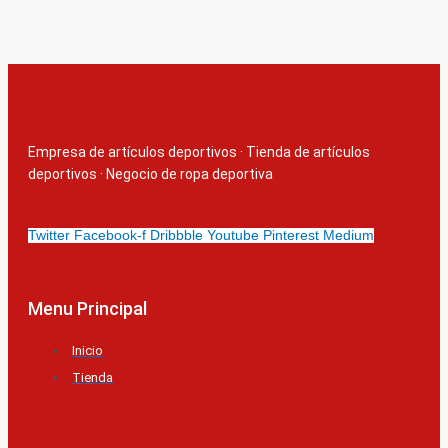
Empresa de artículos deportivos
·
Tienda de artículos
deportivos
·
Negocio de ropa deportiva
Twitter
Facebook-f
Dribbble
Youtube
Pinterest
Medium
Menu Principal
Inicio
Tienda