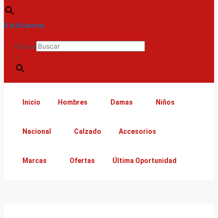
$
0
0
Carrito
Buscar
×
Inicio
Hombres
Damas
Niños
Nacional
Calzado
Accesorios
Marcas
Ofertas
Última Oportunidad