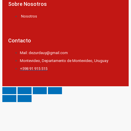
Sobre Nosotros
Nosotros
Contacto
Mail: dezurdauy@gmail.com
Montevideo, Departamento de Montevideo, Uruguay
+598 91 915 515