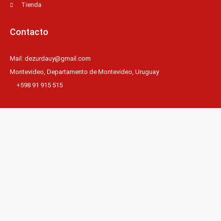
Tienda
Contacto
Mail: dezurdauy@gmail.com
Montevideo, Departamento de Montevideo, Uruguay
+598 91 915 515