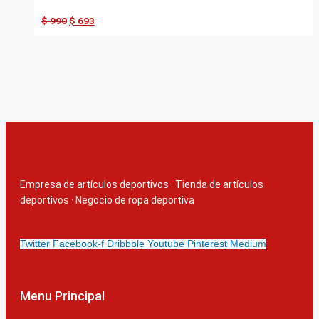
$
990
$
693
Empresa de artículos deportivos
·
Tienda de artículos
deportivos
·
Negocio de ropa deportiva
Twitter
Facebook-f
Dribbble
Youtube
Pinterest
Medium
Menu Principal