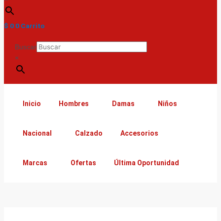
$
0
0
Carrito
Buscar
×
Inicio
Hombres
Damas
Niños
Nacional
Calzado
Accesorios
Marcas
Ofertas
Última Oportunidad