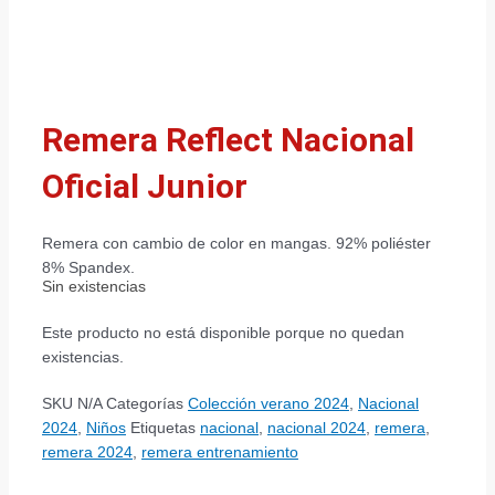
Remera Reflect Nacional
Oficial Junior
Remera con cambio de color en mangas. 92% poliéster
8% Spandex.
Sin existencias
Este producto no está disponible porque no quedan
existencias.
SKU
N/A
Categorías
Colección verano 2024
,
Nacional
2024
,
Niños
Etiquetas
nacional
,
nacional 2024
,
remera
,
remera 2024
,
remera entrenamiento