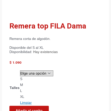
Remera top FILA Dama
Remera corta de algodón.
Disponible del S al XL
Disponibilidad:
Hay existencias
$
1.090
S
M
Talles
L
XL
Limpiar
Añadir al carrito