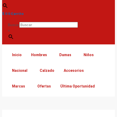
$
0
0
Carrito
Buscar
×
Inicio
Hombres
Damas
Niños
Nacional
Calzado
Accesorios
Marcas
Ofertas
Última Oportunidad