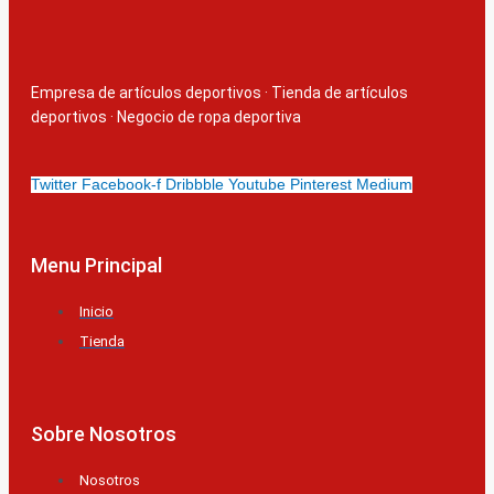
Empresa de artículos deportivos
·
Tienda de artículos
deportivos
·
Negocio de ropa deportiva
Twitter
Facebook-f
Dribbble
Youtube
Pinterest
Medium
Menu Principal
Inicio
Tienda
Sobre Nosotros
Nosotros