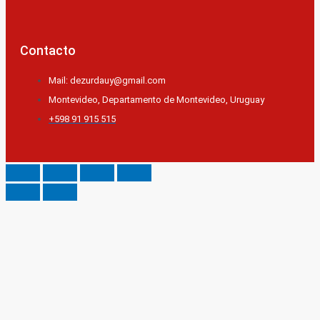
Contacto
Mail: dezurdauy@gmail.com
Montevideo, Departamento de Montevideo, Uruguay
+598 91 915 515