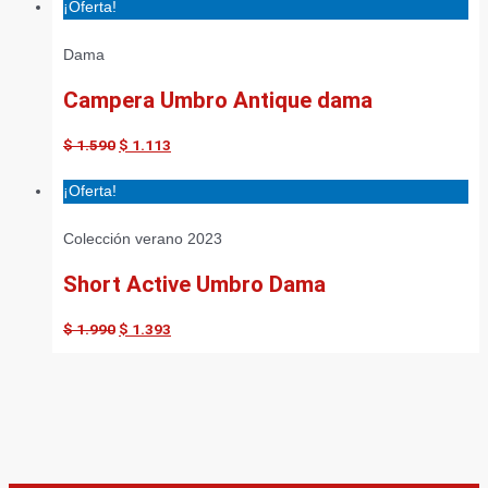
¡Oferta!
Dama
Campera Umbro Antique dama
$
1.590
$
1.113
¡Oferta!
Colección verano 2023
Short Active Umbro Dama
$
1.990
$
1.393