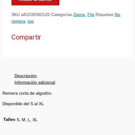
SKU
a81038360120
Categorías
Dama
,
Fila
Etiquetas
fila
,
remera
,
top
Compartir
Descripción
Información adicional
Remera corta de algodón.
Disponible del S al XL
Talles
S, M, L, XL