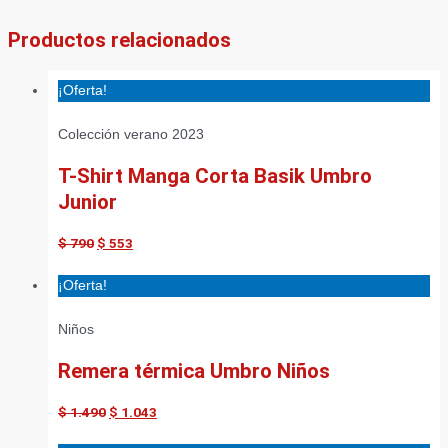
Productos relacionados
¡Oferta!
Colección verano 2023
T-Shirt Manga Corta Basik Umbro
Junior
$
790
$
553
¡Oferta!
Niños
Remera térmica Umbro Niños
$
1.490
$
1.043